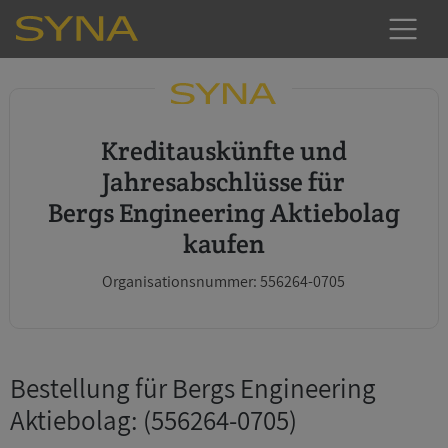
Kreditauskünfte und
Jahresabschlüsse für
Bergs Engineering Aktiebolag
kaufen
Organisationsnummer: 556264-0705
Bestellung für Bergs Engineering
Aktiebolag
: (556264-0705)