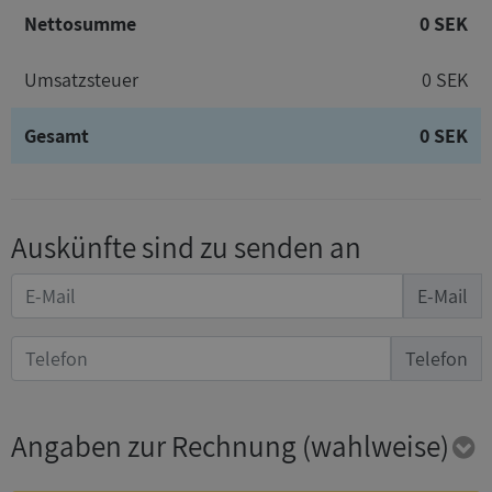
Nettosumme
0 SEK
Umsatzsteuer
0 SEK
Gesamt
0 SEK
Auskünfte sind zu senden an
E-Mail
Telefon
Angaben zur Rechnung
(wahlweise)