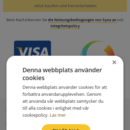
Jetzt kaufen und herunterladen
Beim Kauf erkennen Sie
die Nutzungsbedingungen von Syna an
och
Integritetspolicy
×
Denna webbplats använder
cookies
Denna webbplats använder cookies för att
förbättra användarupplevelsen. Genom
att använda vår webbplats samtycker du
till alla cookies i enlighet med vår
Sichere Bezahlung mit stripe
cookiepolicy.
Läs mer
Unmittelbare Lieferung digital