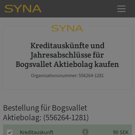
Kreditauskünfte und
Jahresabschlüsse für
Bogsvallet Aktiebolag kaufen
Organisationsnummer: 556264-1281
Bestellung für Bogsvallet
Aktiebolag
: (556264-1281)
Kreditauskunft
90 SEK