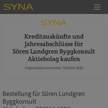
Kreditauskünfte und
Jahresabschlüsse für
Sören Lundgren Byggkonsult
Aktiebolag kaufen
Organisationsnummer: 556264-1836
Bestellung für Sören Lundgren
Byggkonsult