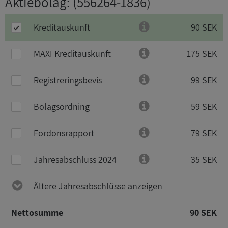
Aktiebolag
: (556264-1836)
Kreditauskunft
90 SEK
MAXI Kreditauskunft
175 SEK
Registreringsbevis
99 SEK
Bolagsordning
59 SEK
Fordonsrapport
79 SEK
Jahresabschluss 2024
35 SEK
Ältere Jahresabschlüsse anzeigen
Nettosumme
90 SEK