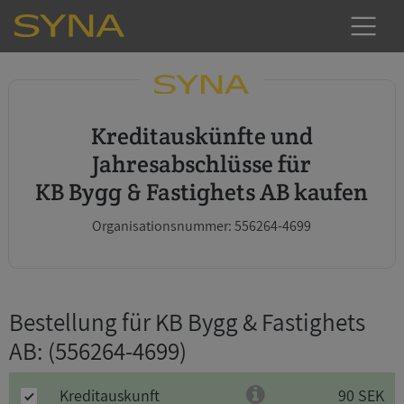
Kreditauskünfte und
Jahresabschlüsse für
KB Bygg & Fastighets AB kaufen
Organisationsnummer: 556264-4699
Bestellung für KB Bygg & Fastighets
AB
: (556264-4699)
Kreditauskunft
90 SEK