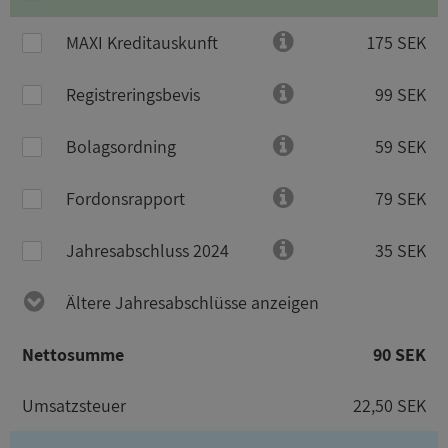
MAXI Kreditauskunft
175 SEK
Registreringsbevis
99 SEK
Bolagsordning
59 SEK
Fordonsrapport
79 SEK
Jahresabschluss 2024
35 SEK
Ältere Jahresabschlüsse anzeigen
Nettosumme
90 SEK
Umsatzsteuer
22,50 SEK