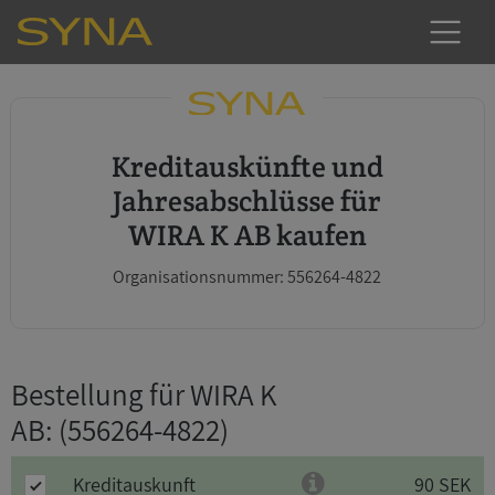
Kreditauskünfte und
Jahresabschlüsse für
WIRA K AB kaufen
Organisationsnummer: 556264-4822
Bestellung für WIRA K
AB
: (556264-4822)
Kreditauskunft
90 SEK