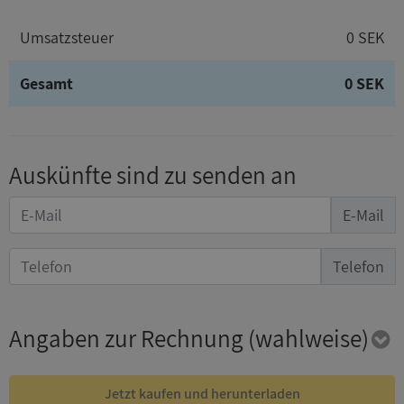
Umsatzsteuer
0 SEK
Gesamt
0 SEK
Auskünfte sind zu senden an
E-Mail
Telefon
Angaben zur Rechnung
(wahlweise)
Jetzt kaufen und herunterladen