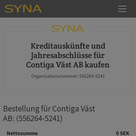
Kreditauskünfte und
Jahresabschlüsse für
Contiga Väst AB kaufen
Organisationsnummer: 556264-5241
Bestellung für Contiga Väst
AB
: (556264-5241)
Nettosumme
0 SEK