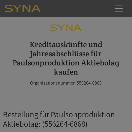
Kreditauskünfte und
Jahresabschlüsse für
Paulsonproduktion Aktiebolag
kaufen
Organisationsnummer: 556264-6868
Bestellung für Paulsonproduktion
Aktiebolag
: (556264-6868)