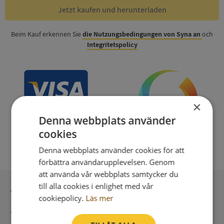
Jetzt kaufen und herunterladen
Beim Kauf erkennen Sie
die Nutzungsbedingungen von Syna an
och
Integritetspolicy
×
Denna webbplats använder
cookies
Denna webbplats använder cookies för att
förbättra användarupplevelsen. Genom
att använda vår webbplats samtycker du
till alla cookies i enlighet med vår
Sichere Bezahlung mit stripe
cookiepolicy.
Läs mer
Unmittelbare Lieferung digital