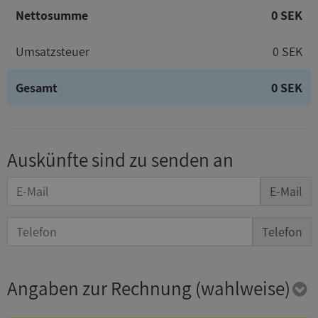
Nettosumme
0 SEK
Umsatzsteuer
0 SEK
Gesamt
0 SEK
Auskünfte sind zu senden an
E-Mail
Telefon
Angaben zur Rechnung
(wahlweise)