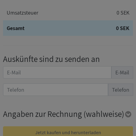
Umsatzsteuer
0 SEK
Gesamt
0 SEK
Auskünfte sind zu senden an
E-Mail
Telefon
Angaben zur Rechnung
(wahlweise)
Jetzt kaufen und herunterladen