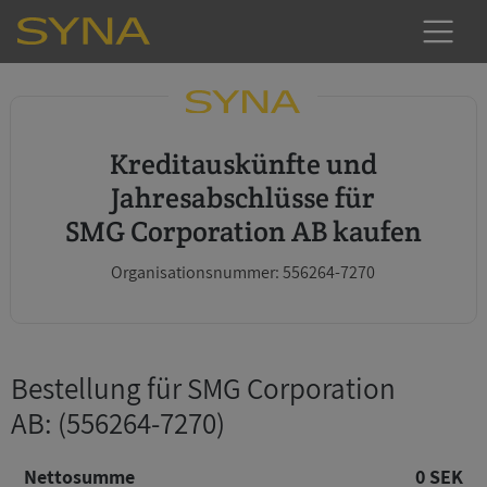
Kreditauskünfte und
Jahresabschlüsse für
SMG Corporation AB kaufen
Organisationsnummer: 556264-7270
Bestellung für SMG Corporation
AB
: (556264-7270)
Nettosumme
0 SEK