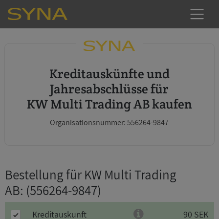
Kreditauskünfte und
Jahresabschlüsse für
KW Multi Trading AB kaufen
Organisationsnummer: 556264-9847
Bestellung für KW Multi Trading
AB
: (556264-9847)
Kreditauskunft
90 SEK