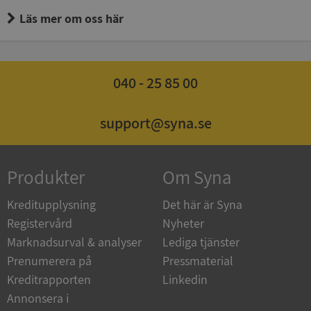
Läs mer om oss här
040 - 25 85 00
support@syna.se
Produkter
Om Syna
Kreditupplysning
Det här är Syna
Registervård
Nyheter
Marknadsurval & analyser
Lediga tjänster
Prenumerera på
Pressmaterial
Kreditrapporten
Linkedin
Annonsera i