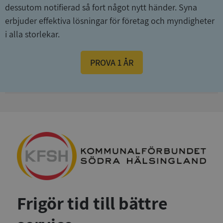
dessutom notifierad så fort något nytt händer. Syna
erbjuder effektiva lösningar för företag och myndigheter
i alla storlekar.
PROVA 1 ÅR
Frigör tid till bättre