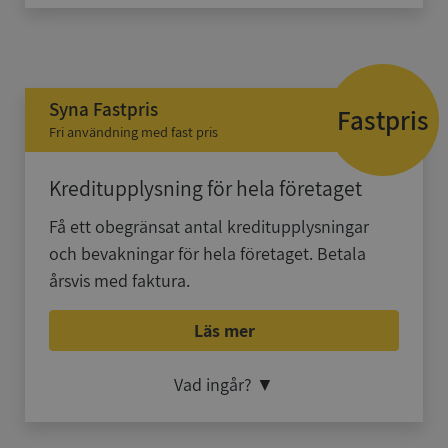
Syna Fastpris
Fastpris
Fri användning med fast pris
Kreditupplysning för hela företaget
Få ett obegränsat antal kreditupplysningar
och bevakningar för hela företaget. Betala
årsvis med faktura.
Läs mer
Vad ingår?
▼