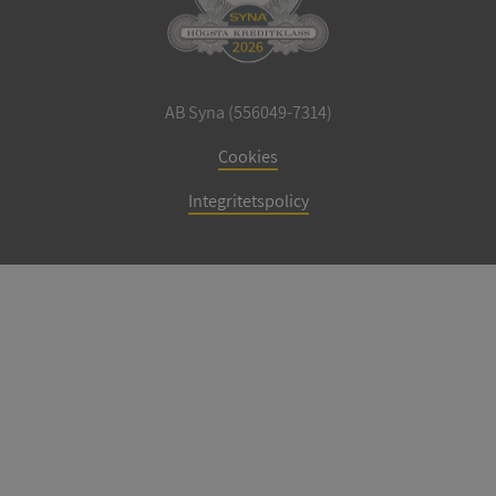
AB Syna (556049-7314)
Cookies
Integritetspolicy