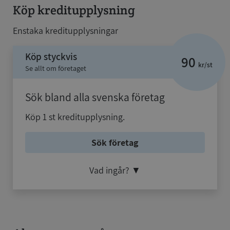
Köp kreditupplysning
Enstaka kreditupplysningar
Köp styckvis
90
kr/st
Se allt om företaget
Sök bland alla svenska företag
Köp 1 st kreditupplysning.
Sök företag
Vad ingår?
▼